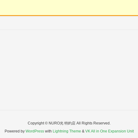
Copyright © NURO光 特約店 All Rights Reserved.
Powered by
WordPress
with
Lightning Theme
&
VK All in One Expansion Unit