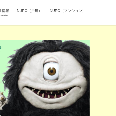
新情報
NURO（戸建）
NURO（マンション）
rmation